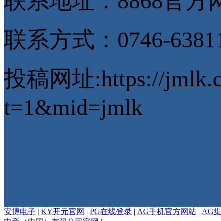
联系地址：8868官
联系方式：0746-63811
投稿网址:https://jmlk.cbp
t=1&mid=jmlk
安博电子
|
KY开元官网
|
PG在线登录
|
AG手机官方网站
|
AG