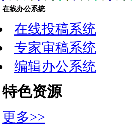
在线办公系统
在线投稿系统
专家审稿系统
编辑办公系统
特色资源
更多>>