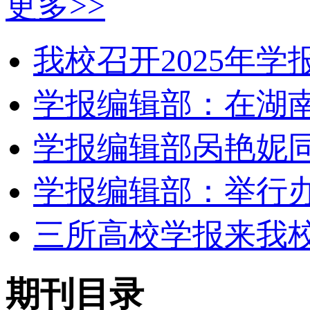
更多>>
我校召开2025年
学报编辑部：在湖南
学报编辑部呙艳妮
学报编辑部：举行
三所高校学报来我
期刊目录