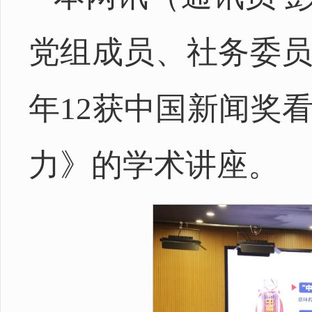
党组成员、社务委员
年12获中国新闻奖
力》的学术讲座。