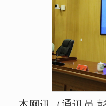
本网讯（通讯员 彭