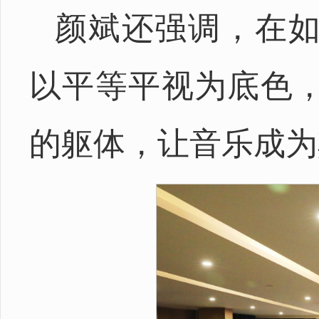
颜斌还强调，在
以平等平视为底色
的躯体，让音乐成为