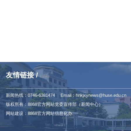
友情链接 /
Links
新闻热线：0746-6381474 Email：hnkjxynews@huse.edu.cn
版权所有：8868官方网站党委宣传部（新闻中心）
网站建设：8868官方网站信息化办