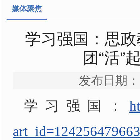
媒体聚焦
学习强国：思政
团“活”
发布日期：2
学习强国：
h
art_id=1242564796