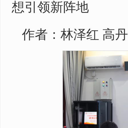
想引领新阵地
作者：林泽红 高丹