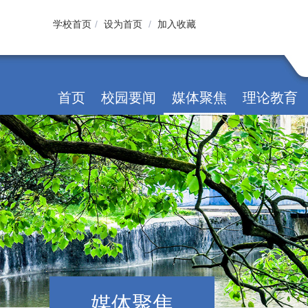
学校首页
/
设为首页
/
加入收藏
首页
校园要闻
媒体聚焦
理论教育
媒体聚焦