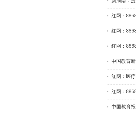
新湖南：提
红网：88
红网：88
红网：88
中国教育新
红网：医疗
红网：88
中国教育报