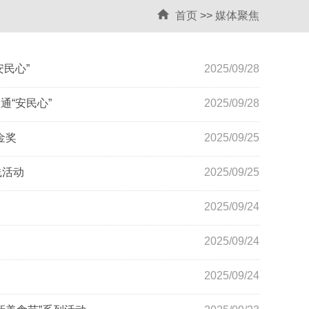
首页
>>
媒体聚焦
安民心”
2025/09/28
通“安民心”
2025/09/28
金奖
2025/09/25
践活动
2025/09/25
2025/09/24
2025/09/24
2025/09/24