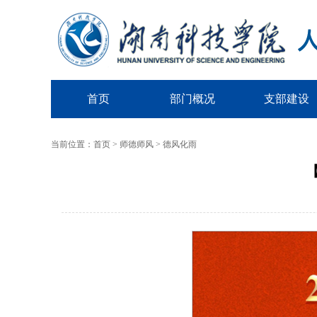
首页
部门概况
支部建设
当前位置：
首页
>
师德师风
>
德风化雨