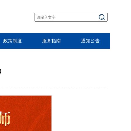
政策制度
服务指南
通知公告
）