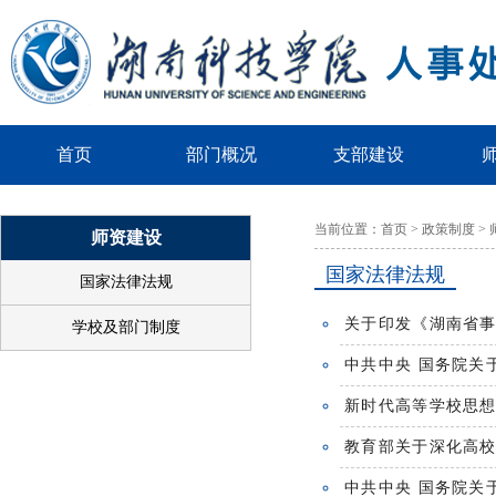
首页
部门概况
支部建设
当前位置：
首页
>
政策制度
>
师资建设
国家法律法规
国家法律法规
关于印发《湖南省事
学校及部门制度
中共中央 国务院关
新时代高等学校思想
教育部关于深化高
中共中央 国务院关