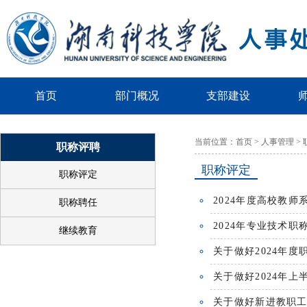
首页
部门概况
支部建设
当前位置：
首页
>
人事管理
>
职称评聘
职称评定
职称评定
2024年度高校教
职称聘任
2024年专业技术
继续教育
关于做好2024年
关于做好2024年
关于做好新进教职