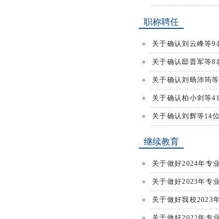
职称聘任
关于确认刘云峰等9
关于确认邸晋军等8
关于确认刘旸沛筠等
关于确认柏小剑等4
关于确认刘辉等14
继续教育
关于做好2024年
关于做好2023年
关于做好我校202
关于做好2022年