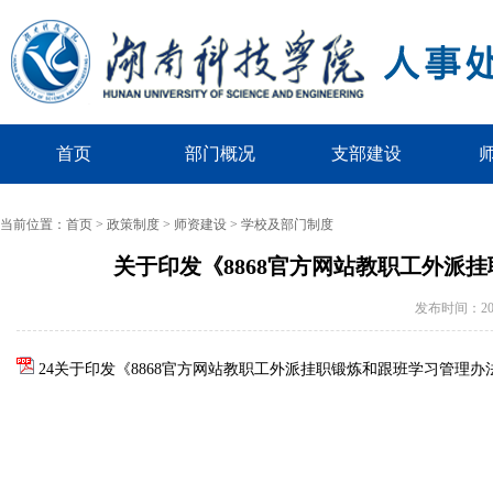
首页
部门概况
支部建设
当前位置：
首页
>
政策制度
>
师资建设
>
学校及部门制度
关于印发《8868官方网站教职工外派挂
发布时间：20
24关于印发《8868官方网站教职工外派挂职锻炼和跟班学习管理办法（试行